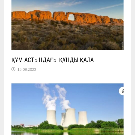
ҚҰМ АСТЫНДАҒЫ ҚҰНДЫ ҚАЛА
15.09.2022