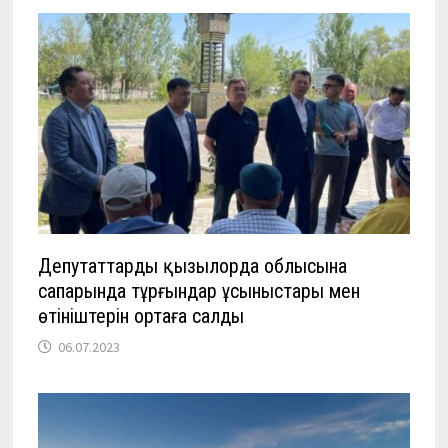
Депутаттардың қызылорда облысына
сапарында тұрғындар ұсыныстары мен
өтініштерін ортаға салды
06.07.2023