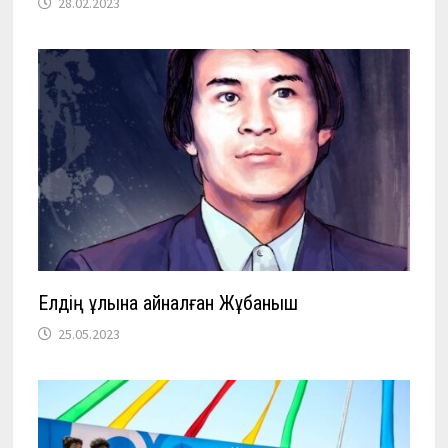
28.02.2023
Елдің ұлына айналған Жұбаныш
25.05.2023