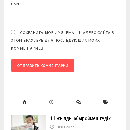
САЙТ
СОХРАНИТЬ МОЁ ИМЯ, EMAIL И АДРЕС САЙТА В
ЭТОМ БРАУЗЕРЕ ДЛЯ ПОСЛЕДУЮЩИХ МОИХ
КОММЕНТАРИЕВ.
11 жылды абыроймен өтедік…
18.03.2022