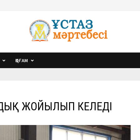
ҚОҒАМ
ДЫҚ ЖОЙЫЛЫП КЕЛЕДІ