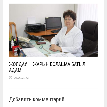
ЖОЛДАУ — ЖАРҚЫН БОЛАШАҚҚА БАТЫЛ
ҚАДАМ
01.09.2022
Добавить комментарий