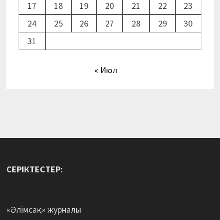
17
18
19
20
21
22
23
24
25
26
27
28
29
30
31
« Июл
СЕРІКТЕСТЕР:
«Әлімсақ» журналы