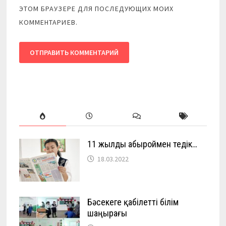
ЭТОМ БРАУЗЕРЕ ДЛЯ ПОСЛЕДУЮЩИХ МОИХ
КОММЕНТАРИЕВ.
11 жылды абыроймен өтедік…
18.03.2022
Бәсекеге қабілетті білім
шаңырағы