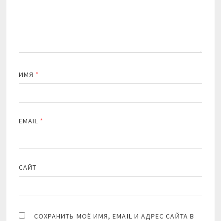
ИМЯ
*
EMAIL
*
САЙТ
СОХРАНИТЬ МОЁ ИМЯ, EMAIL И АДРЕС САЙТА В