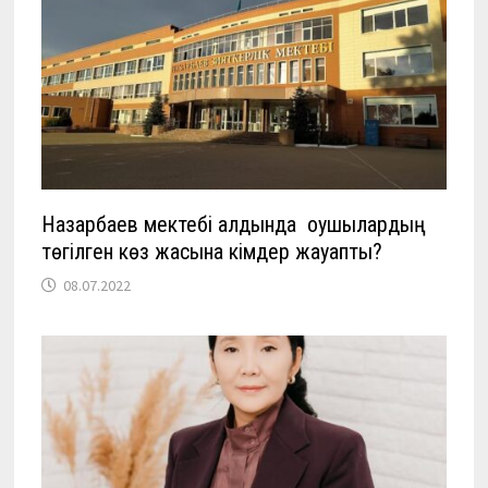
Назарбаев мектебі алдында оқушылардың
төгілген көз жасына кімдер жауапты?
08.07.2022