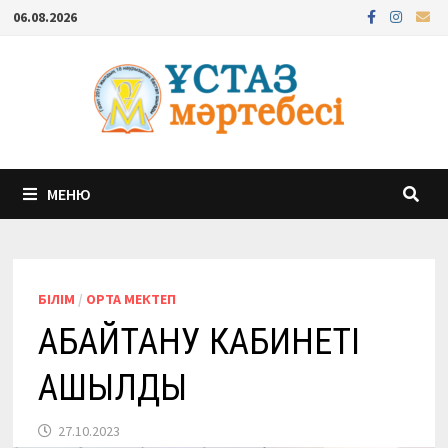
Перейти
06.08.2026
к
содержимому
МЕНЮ
БІЛІМ
/
ОРТА МЕКТЕП
АБАЙТАНУ КАБИНЕТІ
АШЫЛДЫ
27.10.2023