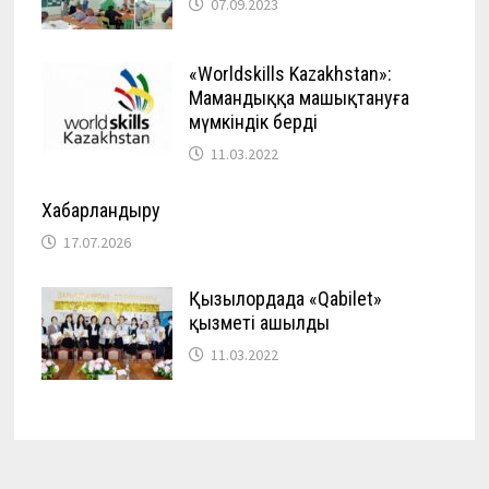
07.09.2023
«Worldskills Kazakhstan»:
Мамандыққа машықтануға
мүмкіндік берді
11.03.2022
Хабарландыру
17.07.2026
Қызылордада «Qabilet»
қызметі ашылды
11.03.2022