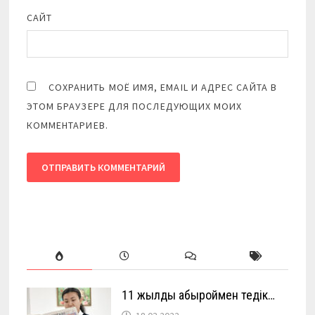
САЙТ
СОХРАНИТЬ МОЁ ИМЯ, EMAIL И АДРЕС САЙТА В
ЭТОМ БРАУЗЕРЕ ДЛЯ ПОСЛЕДУЮЩИХ МОИХ
КОММЕНТАРИЕВ.
11 жылды абыроймен өтедік…