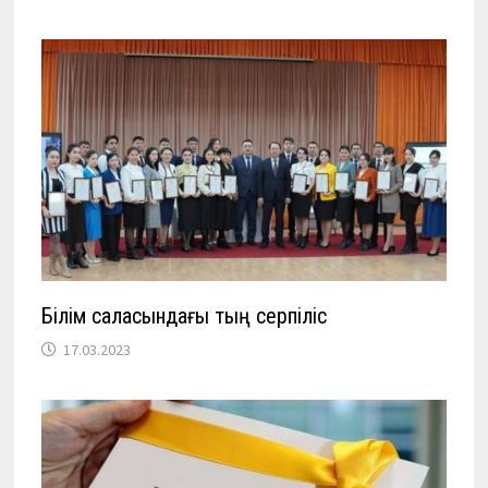
Білім саласындағы тың серпіліс
17.03.2023