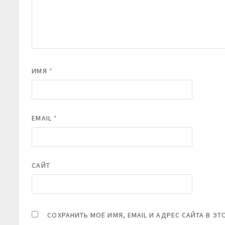
ИМЯ
*
EMAIL
*
САЙТ
СОХРАНИТЬ МОЁ ИМЯ, EMAIL И АДРЕС САЙТА В 