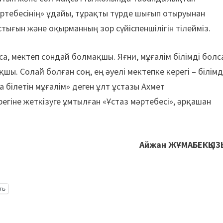
ртебесінің» ұдайы, тұрақты түрде шығып отыруынан
тығын және оқырманның зор сүйіспеншілігін тілейміз.
а, мектеп сондай болмақшы. Яғни, мұғалім білімді болс
ы. Солай болған соң, ең әуелі мектепке керегі – білімд
 білетін мұғалім» деген ұлт ұстазы Ахмет
егіне жеткізуге ұмтылған «Ұстаз мәртебесі», әрқашан
Айжан ЖҰМАБЕКҚЫЗ
ть