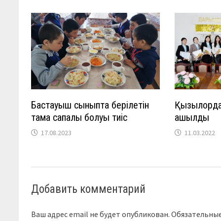
Бастауыш сыныпта берілетін
Қызылордад
тамақ сапалы болуы тиіс
ашылды
17.08.2023
11.03.2022
Добавить комментарий
Ваш адрес email не будет опубликован.
Обязательны