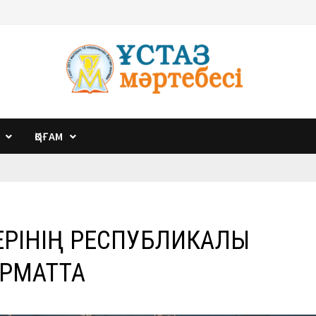
ҚОҒАМ
ЕРІНІҢ РЕСПУБЛИКАЛЫҚ
ОРМАТТА