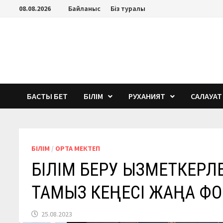
Перейти
08.08.2026
Байланыс
Біз туралы
к
содержимому
БАСТЫ БЕТ
БІЛІМ
РУХАНИЯТ
САЛАУАТ
БІЛІМ
/
ОРТА МЕКТЕП
БІЛІМ БЕРУ ҚЫЗМЕТКЕРЛ
ТАМЫЗ КЕҢЕСІ ЖАҢА Ф
25.08.2023