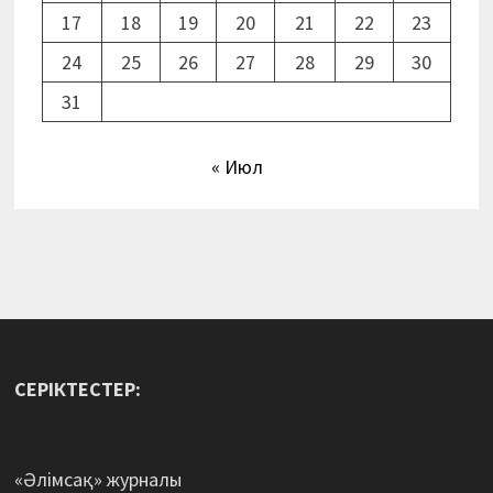
17
18
19
20
21
22
23
24
25
26
27
28
29
30
31
« Июл
СЕРІКТЕСТЕР:
«Әлімсақ» журналы