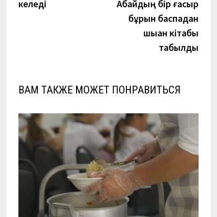
келеді
Абайдың бір ғасыр
записям
бұрын баспадан
шыққан кітабы
табылды
ВАМ ТАКЖЕ МОЖЕТ ПОНРАВИТЬСЯ