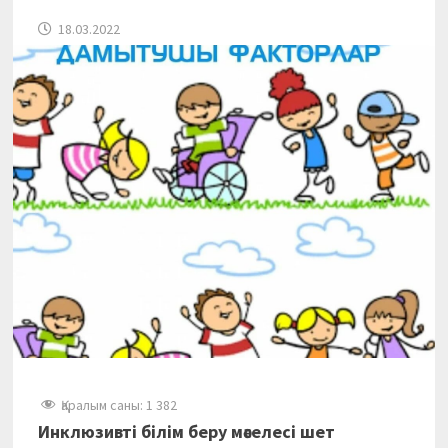
18.03.2022
Қаралым саны:
1 382
Инклюзивті білім беру мәселесі шет