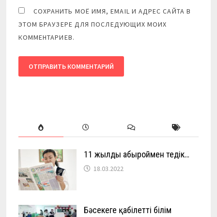
СОХРАНИТЬ МОЁ ИМЯ, EMAIL И АДРЕС САЙТА В
ЭТОМ БРАУЗЕРЕ ДЛЯ ПОСЛЕДУЮЩИХ МОИХ
КОММЕНТАРИЕВ.
11 жылды абыроймен өтедік…
18.03.2022
Бәсекеге қабілетті білім