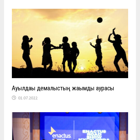
Ауылдағы демалыстың жағымды аурасы
01.07.2022