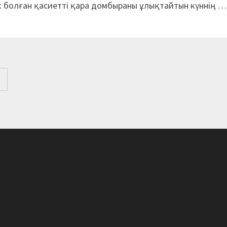
к болған қасиетті қара домбыраны ұлықтайтын күннің …