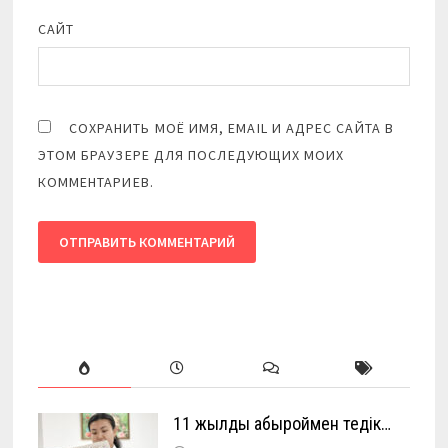
САЙТ
СОХРАНИТЬ МОЁ ИМЯ, EMAIL И АДРЕС САЙТА В
ЭТОМ БРАУЗЕРЕ ДЛЯ ПОСЛЕДУЮЩИХ МОИХ
КОММЕНТАРИЕВ.
11 жылды абыроймен өтедік…