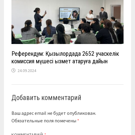
Референдум: Қызылордада 2652 учаскелік
комиссия мүшесі қызмет атқаруға дайын
24.09.2024
Добавить комментарий
Ваш адрес email не будет опубликован.
Обязательные поля помечены
*
КОММЕНТАРИЙ
*