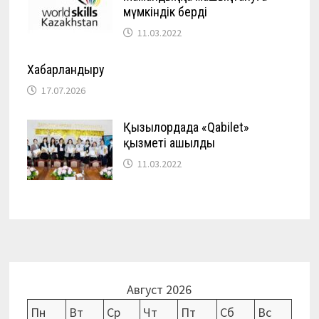
мүмкіндік берді
11.03.2022
Хабарландыру
17.07.2026
Қызылордада «Qabilet»
қызметі ашылды
11.03.2022
Август 2026
Пн
Вт
Ср
Чт
Пт
Сб
Вс