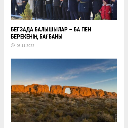
БЕГЗАДА БАЛЫҚШЫЛАР – БАҚ ПЕН
БЕРЕКЕНІҢ БАҒБАНЫ
03.11.2022