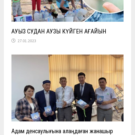
АУЫЗ СУДАН АУЗЫ КҮЙГЕН АҒАЙЫН
27.01.2023
Адам денсаулығына алаңдаған жанашыр