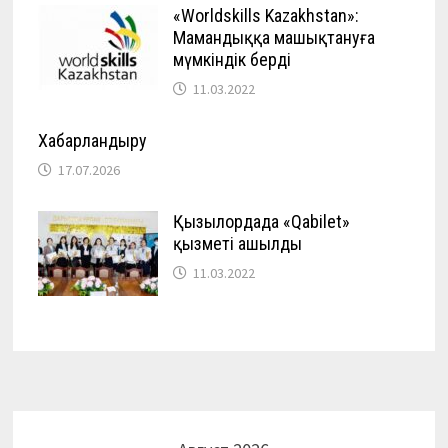
«Worldskills Kazakhstan»:
Мамандыққа машықтануға
мүмкіндік берді
11.03.2022
Хабарландыру
17.07.2026
Қызылордада «Qabilet»
қызметі ашылды
11.03.2022