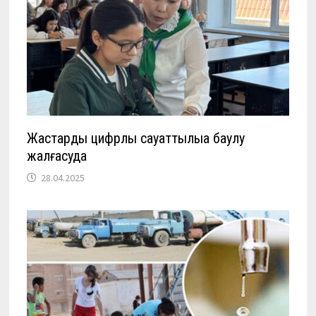
Жастарды цифрлық сауаттылыққа баулу
жалғасуда
28.04.2025