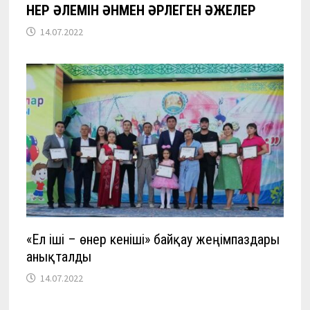
ӨНЕР ӘЛЕМІН ӘНМЕН ӘРЛЕГЕН ӘЖЕЛЕР
14.07.2022
«Ел іші – өнер кеніші» байқау жеңімпаздары
анықталды
14.07.2022