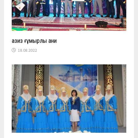
Ғазиз ғұмырлы Ғани
18.08.2022