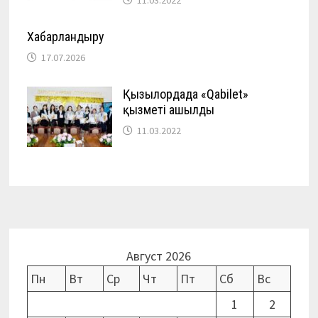
Хабарландыру
17.07.2026
Қызылордада «Qabilet»
қызметі ашылды
11.03.2022
Август 2026
Пн
Вт
Ср
Чт
Пт
Сб
Вс
1
2