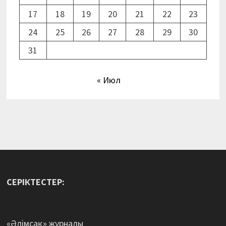
17
18
19
20
21
22
23
24
25
26
27
28
29
30
31
« Июл
СЕРІКТЕСТЕР:
«Әлімсақ» журналы