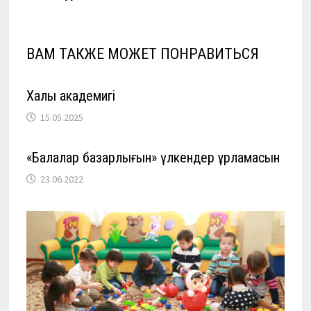
ВАМ ТАКЖЕ МОЖЕТ ПОНРАВИТЬСЯ
Халық академигі
15.05.2025
«Балалар базарлығын» үлкендер ұрламасын
23.06.2022